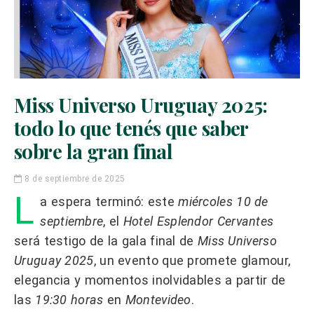
Miss Universo Uruguay 2025:
todo lo que tenés que saber
sobre la gran final
8 de septiembre de 2025
L
a espera terminó: este
miércoles 10 de
septiembre
, el
Hotel Esplendor Cervantes
será testigo de la gala final de
Miss Universo
Uruguay 2025
, un evento que promete glamour,
elegancia y momentos inolvidables a partir de
las
19:30 horas
en
Montevideo
.