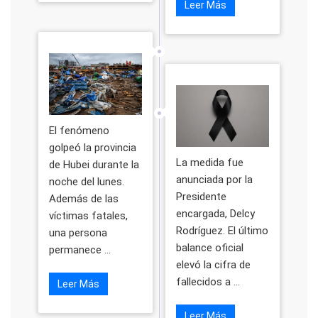
Leer Más
El fenómeno
golpeó la provincia
La medida fue
de Hubei durante la
anunciada por la
noche del lunes.
Presidente
Además de las
encargada, Delcy
víctimas fatales,
Rodríguez. El último
una persona
balance oficial
permanece ...
elevó la cifra de
fallecidos a ...
Leer Más
Leer Más