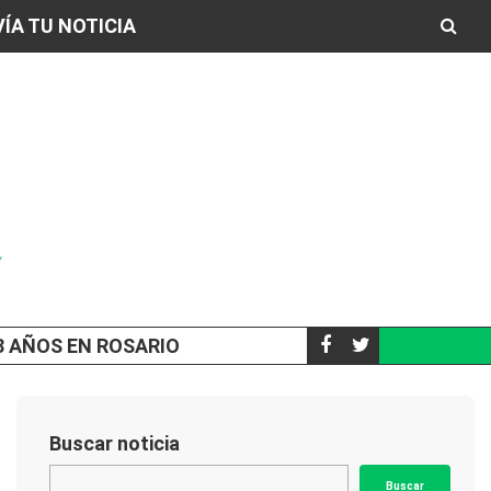
ÍA TU NOTICIA
68 AÑOS EN ROSARIO
MINISTERI
NACIONALES
Buscar noticia
Buscar