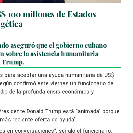
$ 100 millones de Estados
rgética
ado aseguró que el gobierno cubano
 sobre la asistencia humanitaria
d Trump.
s para aceptar una ayuda humanitaria de US$
egún confirmó este viernes un funcionario del
o de la profunda crisis económica y
l Presidente Donald Trump está “animada” porque
más reciente oferta de ayuda”.
s en conversaciones”, señaló el funcionario,