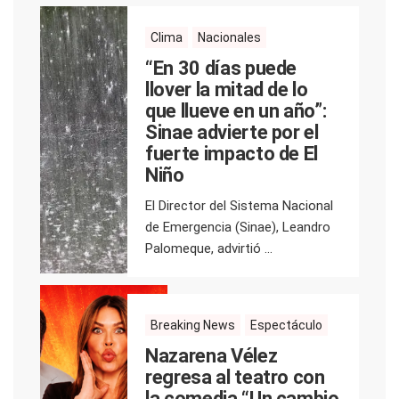
Clima
Nacionales
“En 30 días puede
llover la mitad de lo
que llueve en un año”:
Sinae advierte por el
fuerte impacto de El
Niño
El Director del Sistema Nacional
de Emergencia (Sinae), Leandro
Palomeque, advirtió ...
Breaking News
Espectáculo
Nazarena Vélez
regresa al teatro con
la comedia “Un cambio