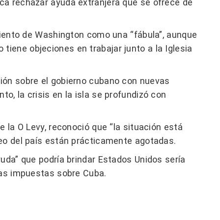
ca rechazar ayuda extranjera que se ofrece de
imiento de Washington como una “fábula”, aunque
iene objeciones en trabajar junto a la Iglesia
ión sobre el gobierno cubano con nuevas
, la crisis en la isla se profundizó con
e la O Levy, reconoció que “la situación está
leo del país están prácticamente agotadas.
yuda” que podría brindar Estados Unidos sería
cas impuestas sobre Cuba.