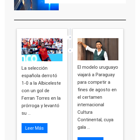
El modelo uruguayo
La selección
viajará a Paraguay
española derrotó
para competir a
1-0 a la Albiceleste
fines de agosto en
con un gol de
el certamen
Ferran Torres en la
internacional
prórroga y levantó
Cultura
su ...
Continental, cuya
gala ...
Leer Más