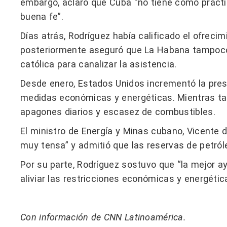
embargo, aclaró que Cuba “no tiene como prácti
buena fe”.
Días atrás, Rodríguez había calificado el ofrec
posteriormente aseguró que La Habana tampoco t
católica para canalizar la asistencia.
Desde enero, Estados Unidos incrementó la pres
medidas económicas y energéticas. Mientras tanto
apagones diarios y escasez de combustibles.
El ministro de Energía y Minas cubano, Vicente d
muy tensa” y admitió que las reservas de petró
Por su parte, Rodríguez sostuvo que “la mejor a
aliviar las restricciones económicas y energéti
Con información de CNN Latinoamérica.