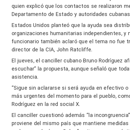
quien explicó que los contactos se realizaron me
Departamento de Estado y autoridades cubanas
Estados Unidos planteó que la ayuda sea distribu
organizaciones humanitarias independientes, y 
funcionario también aclaró que el tema no fue tr
director de la CIA, John Ratcliffe.
El jueves, el canciller cubano Bruno Rodríguez a
escuchar” la propuesta, aunque señaló que todav
asistencia.
“Sigue sin aclararse si será ayuda en efectivo o
más urgentes del momento para el pueblo, como
Rodríguez en la red social X.
El canciller cuestionó además “la incongruencia”
proviene del mismo país que mantiene medidas d