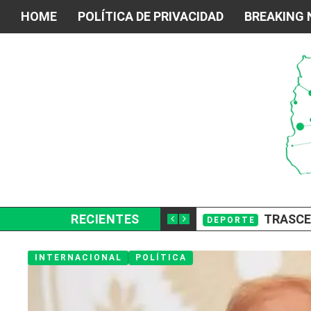
HOME
POLÍTICA DE PRIVACIDAD
BREAKING
ELVE A ENCENDER LA ADORACIÓN EN MONTEVIDEO
RECIENTES
TRASCEN
DEPORTE
INTERNACIONAL
POLÍTICA