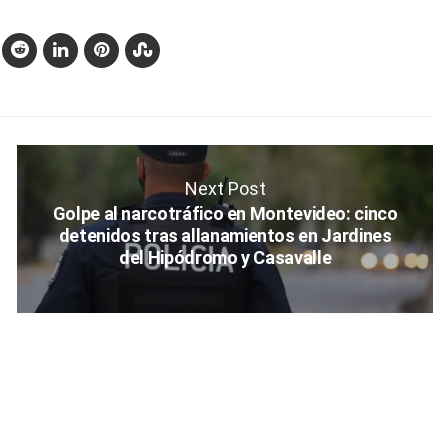
Next Post
Golpe al narcotráfico en Montevideo: cinco
detenidos tras allanamientos en Jardines
del Hipódromo y Casavalle