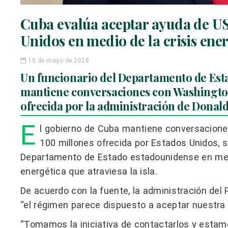
Cuba evalúa aceptar ayuda de US
Unidos en medio de la crisis ene
15 de mayo de 2026
Un funcionario del Departamento de Est
mantiene conversaciones con Washington
ofrecida por la administración de Donal
E
l gobierno de Cuba mantiene conversacione
100 millones ofrecida por Estados Unidos, s
Departamento de Estado estadounidense en medi
energética que atraviesa la isla.
De acuerdo con la fuente, la administración de
“el régimen parece dispuesto a aceptar nuestra 
“Tomamos la iniciativa de contactarlos y estamo