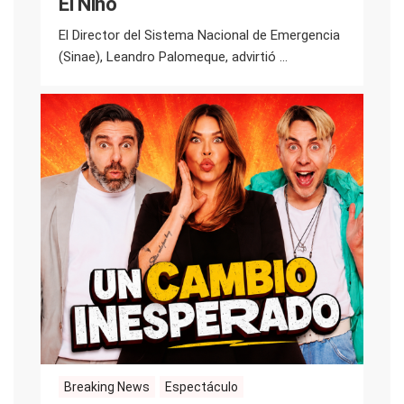
El Niño
El Director del Sistema Nacional de Emergencia
(Sinae), Leandro Palomeque, advirtió ...
Breaking News
Espectáculo