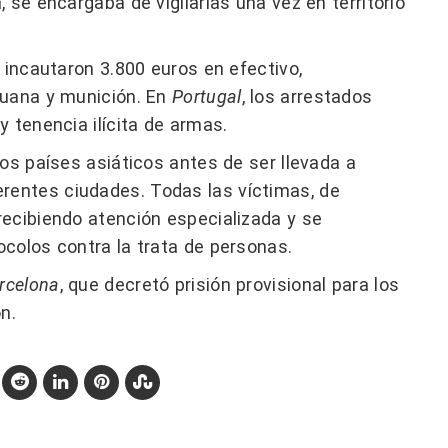
 se encargaba de vigilarlas una vez en territorio
 incautaron 3.800 euros en efectivo,
huana y munición. En
Portugal
, los arrestados
 tenencia ilícita de armas.
os países asiáticos antes de ser llevada a
erentes ciudades. Todas las víctimas, de
recibiendo atención especializada y se
colos contra la trata de personas.
rcelona
, que decretó prisión provisional para los
n.