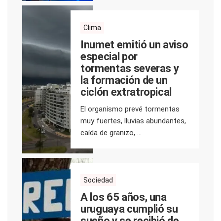
Clima
Inumet emitió un aviso
especial por
tormentas severas y
la formación de un
ciclón extratropical
El organismo prevé tormentas
muy fuertes, lluvias abundantes,
caída de granizo, ...
Sociedad
A los 65 años, una
uruguaya cumplió su
sueño y se recibió de