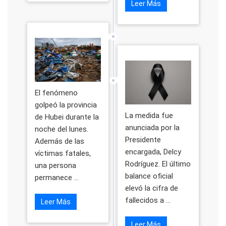
Leer Más
El fenómeno
golpeó la provincia
La medida fue
de Hubei durante la
anunciada por la
noche del lunes.
Presidente
Además de las
encargada, Delcy
víctimas fatales,
Rodríguez. El último
una persona
balance oficial
permanece ...
elevó la cifra de
fallecidos a ...
Leer Más
Leer Más