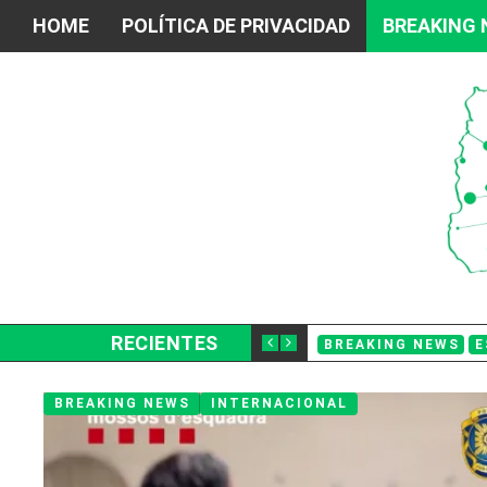
HOME
POLÍTICA DE PRIVACIDAD
BREAKING
 SINAE ADVIERTE POR EL FUERTE IMPACTO DE EL NIÑO
RECIENTES
BREAKING NEWS
E
BREAKING NEWS
INTERNACIONAL