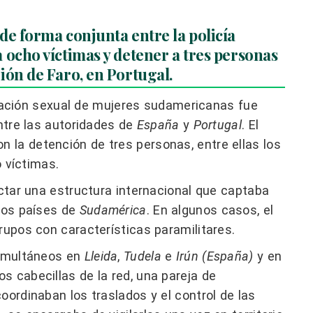
de forma conjunta entre la policía
 ocho víctimas y detener a tres personas
ión de Faro, en Portugal.
otación sexual de mujeres sudamericanas fue
ntre las autoridades de
España
y
Portugal
. El
on la detención de tres personas, entre ellas los
o víctimas.
ectar una estructura internacional que captaba
ntos países de
Sudamérica
. En algunos casos, el
rupos con características paramilitares.
simultáneos en
Lleida
,
Tudela
e
Irún (España)
y en
los cabecillas de la red, una pareja de
oordinaban los traslados y el control de las