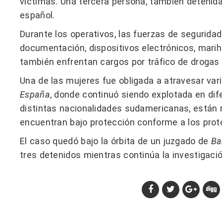
víctimas. Una tercera persona, también detenida,
español.
Durante los operativos, las fuerzas de seguridad
documentación, dispositivos electrónicos, mari
también enfrentan cargos por tráfico de drogas y
Una de las mujeres fue obligada a atravesar vari
España
, donde continuó siendo explotada en dif
distintas nacionalidades sudamericanas, están 
encuentran bajo protección conforme a los proto
El caso quedó bajo la órbita de un juzgado de
Ba
tres detenidos mientras continúa la investigació