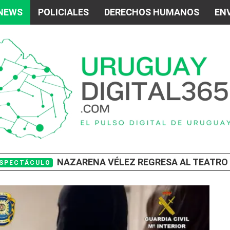
 NEWS
POLICIALES
DERECHOS HUMANOS
ENV
NAZARENA VÉLEZ REGRESA AL TEATRO CON LA COM
SPECTÁCULO