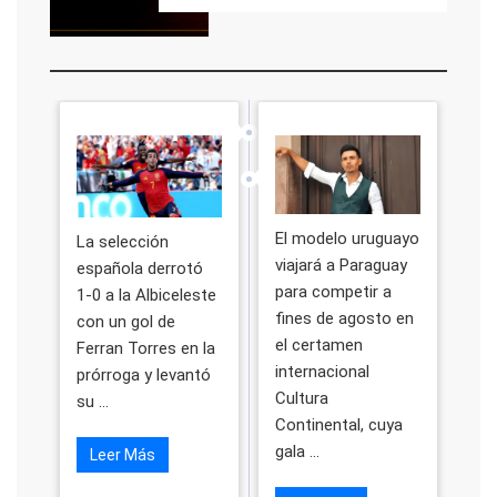
El modelo uruguayo
La selección
viajará a Paraguay
española derrotó
para competir a
1-0 a la Albiceleste
fines de agosto en
con un gol de
el certamen
Ferran Torres en la
internacional
prórroga y levantó
Cultura
su ...
Continental, cuya
gala ...
Leer Más