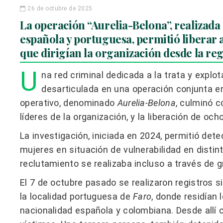
26 de octubre de 2025
La operación “Aurelia-Belona”, realizada 
española y portuguesa, permitió liberar a
que dirigían la organización desde la reg
U
na red criminal dedicada a la trata y expl
desarticulada en una operación conjunta e
operativo, denominado
Aurelia-Belona
, culminó c
líderes de la organización, y la liberación de och
La investigación, iniciada en 2024, permitió det
mujeres en situación de vulnerabilidad en disti
reclutamiento se realizaba incluso a través de g
El 7 de octubre pasado se realizaron registros 
la localidad portuguesa de
Faro
, donde residían 
nacionalidad española y colombiana. Desde allí c