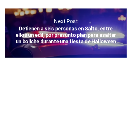
Next Post
Detienen a seis personas en Salto, entre
ellos un edil, por presunto plan para asaltar
un boliche durante una fiesta de Halloween