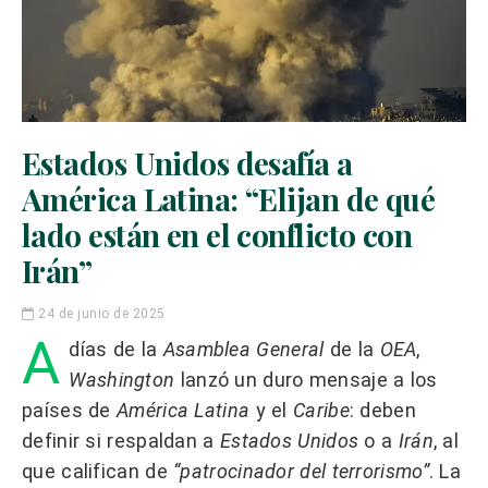
Estados Unidos desafía a
América Latina: “Elijan de qué
lado están en el conflicto con
Irán”
24 de junio de 2025
A
días de la
Asamblea General
de la
OEA
,
Washington
lanzó un duro mensaje a los
países de
América Latina
y el
Caribe
: deben
definir si respaldan a
Estados Unidos
o a
Irán
, al
que califican de
“patrocinador del terrorismo”
. La