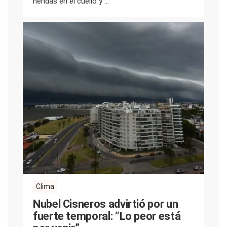
heridas en el cuello y ...
Clima
Nubel Cisneros advirtió por un
fuerte temporal: “Lo peor está