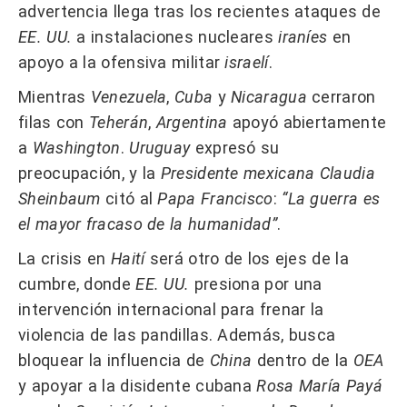
advertencia llega tras los recientes ataques de
EE. UU.
a instalaciones nucleares
iraníes
en
apoyo a la ofensiva militar
israelí
.
Mientras
Venezuela
,
Cuba
y
Nicaragua
cerraron
filas con
Teherán
,
Argentina
apoyó abiertamente
a
Washington
.
Uruguay
expresó su
preocupación, y la
Presidente mexicana
Claudia
Sheinbaum
citó al
Papa Francisco
:
“La guerra es
el mayor fracaso de la humanidad”
.
La crisis en
Haití
será otro de los ejes de la
cumbre, donde
EE. UU.
presiona por una
intervención internacional para frenar la
violencia de las pandillas. Además, busca
bloquear la influencia de
China
dentro de la
OEA
y apoyar a la disidente cubana
Rosa María Payá