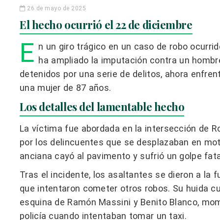
26 de mayo de 2025
El hecho ocurrió el 22 de diciembre
E
n un giro trágico en un caso de robo ocurrid
ha ampliado la imputación contra un hombre
detenidos por una serie de delitos, ahora enfren
una mujer de 87 años.
Los detalles del lamentable hecho
La víctima fue abordada en la intersección de R
por los delincuentes que se desplazaban en moto.
anciana cayó al pavimento y sufrió un golpe fata
Tras el incidente, los asaltantes se dieron a la
que intentaron cometer otros robos. Su huida c
esquina de Ramón Massini y Benito Blanco, mom
policía cuando intentaban tomar un taxi.