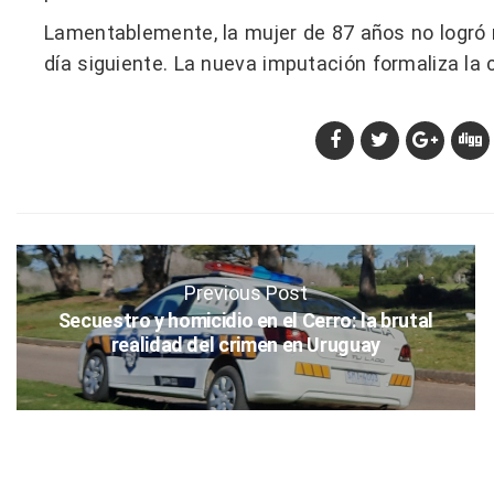
Lamentablemente, la mujer de 87 años no logró re
día siguiente. La nueva imputación formaliza la c
Previous Post
Secuestro y homicidio en el Cerro: la brutal
realidad del crimen en Uruguay