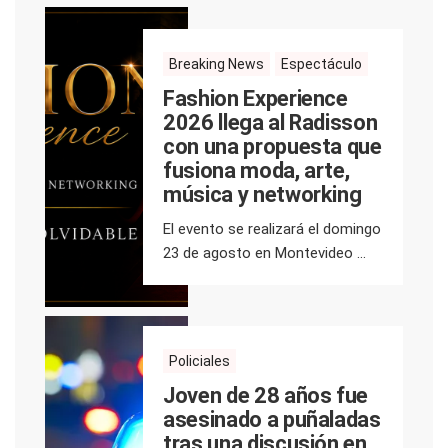
Breaking News
Espectáculo
Fashion Experience
2026 llega al Radisson
con una propuesta que
fusiona moda, arte,
música y networking
El evento se realizará el domingo
23 de agosto en Montevideo ...
Policiales
Joven de 28 años fue
asesinado a puñaladas
tras una discusión en