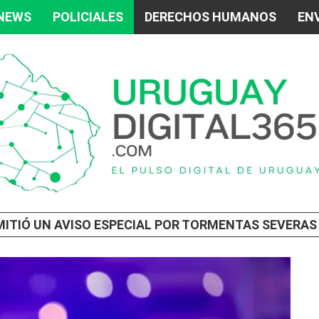
 NEWS
POLICIALES
DERECHOS HUMANOS
ENV
IÓ UN AVISO ESPECIAL POR TORMENTAS SEVERAS Y LA FORMACIÓ