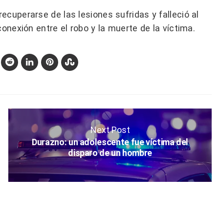
cuperarse de las lesiones sufridas y falleció al
onexión entre el robo y la muerte de la víctima.
Next Post
Durazno: un adolescente fue víctima del
disparo de un hombre