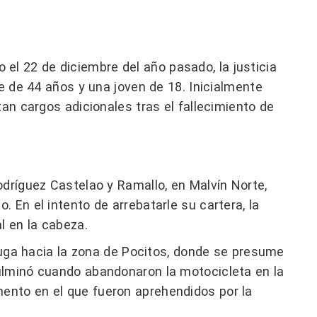
o el 22 de diciembre del año pasado, la justicia
 de 44 años y una joven de 18. Inicialmente
tan cargos adicionales tras el fallecimiento de
odríguez Castelao y Ramallo, en Malvín Norte,
 En el intento de arrebatarle su cartera, la
l en la cabeza.
 fuga hacia la zona de Pocitos, donde se presume
ulminó cuando abandonaron la motocicleta en la
ento en el que fueron aprehendidos por la