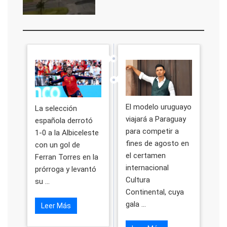
El modelo uruguayo
La selección
viajará a Paraguay
española derrotó
para competir a
1-0 a la Albiceleste
fines de agosto en
con un gol de
el certamen
Ferran Torres en la
internacional
prórroga y levantó
Cultura
su ...
Continental, cuya
gala ...
Leer Más