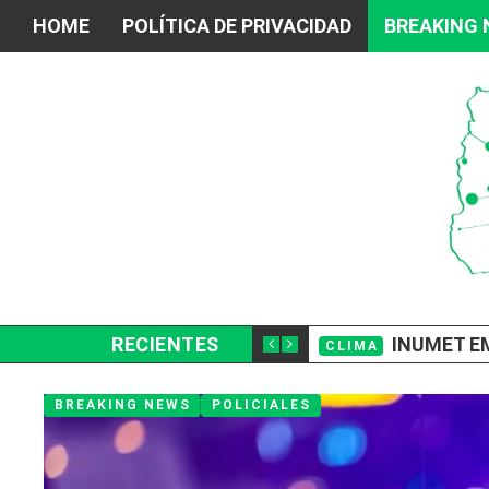
HOME
POLÍTICA DE PRIVACIDAD
BREAKING
E LLEVARON UNOS $400.000
RECIENTES
INUMET EMIT
CLIMA
BREAKING NEWS
POLICIALES