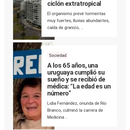
ciclón extratropical
El organismo prevé tormentas
muy fuertes, lluvias abundantes,
caída de granizo, ...
Sociedad
A los 65 años, una
uruguaya cumplió su
sueño y se recibió de
médica: “La edad es un
número”
Lidia Fernández, oriunda de Río
Branco, culminó la carrera de
Medicina ...