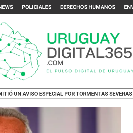
 NEWS
POLICIALES
DERECHOS HUMANOS
ENV
IÓ UN AVISO ESPECIAL POR TORMENTAS SEVERAS Y LA FORMACIÓ