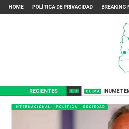
HOME
POLÍTICA DE PRIVACIDAD
BREAKING
E LLEVARON UNOS $400.000
RECIENTES
INUMET EMIT
CLIMA
INTERNACIONAL
POLÍTICA
SOCIEDAD