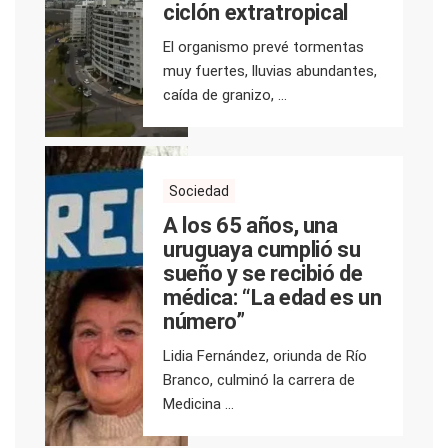
ciclón extratropical
El organismo prevé tormentas
muy fuertes, lluvias abundantes,
caída de granizo, ...
Sociedad
A los 65 años, una
uruguaya cumplió su
sueño y se recibió de
médica: “La edad es un
número”
Lidia Fernández, oriunda de Río
Branco, culminó la carrera de
Medicina ...