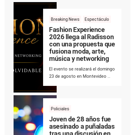
Breaking News
Espectáculo
Fashion Experience
2026 llega al Radisson
con una propuesta que
fusiona moda, arte,
música y networking
El evento se realizará el domingo
23 de agosto en Montevideo ...
Policiales
Joven de 28 años fue
asesinado a puñaladas
tras una discusión en