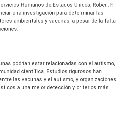
Servicios Humanos de Estados Unidos, Robert F.
nciar una investigación para determinar las
tores ambientales y vacunas, a pesar de la falta
aciones.
nas podrían estar relacionadas con el autismo,
munidad científica. Estudios rigurosos han
ntre las vacunas y el autismo, y organizaciones
sticos a una mejor detección y criterios más