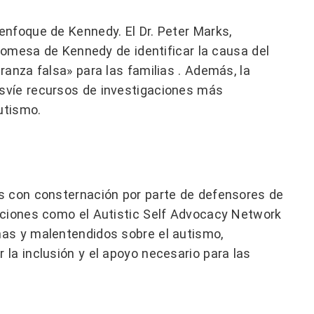
enfoque de Kennedy. El Dr. Peter Marks,
promesa de Kennedy de identificar la causa del
anza falsa» para las familias . Además, la
svíe recursos de investigaciones más
utismo.
s con consternación por parte de defensores de
aciones como el Autistic Self Advocacy Network
as y malentendidos sobre el autismo,
la inclusión y el apoyo necesario para las