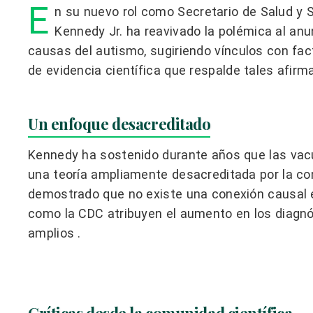
E
n su nuevo rol como Secretario de Salud y 
Kennedy Jr. ha reavivado la polémica al anu
causas del autismo, sugiriendo vínculos con fac
de evidencia científica que respalde tales afirm
Un enfoque desacreditado
Kennedy ha sostenido durante años que las vacu
una teoría ampliamente desacreditada por la co
demostrado que no existe una conexión causal e
como la CDC atribuyen el aumento en los diagnó
amplios .
Críticas desde la comunidad científica