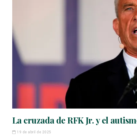
La cruzada de RFK Jr. y el autism
19 de abril de 2025