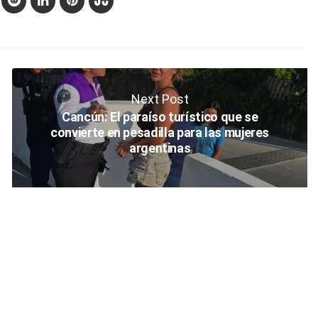
Next Post
Cancún: El paraíso turístico que se
convierte en pesadilla para las mujeres
argentinas