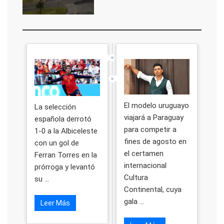
El modelo uruguayo
La selección
viajará a Paraguay
española derrotó
para competir a
1-0 a la Albiceleste
fines de agosto en
con un gol de
el certamen
Ferran Torres en la
internacional
prórroga y levantó
Cultura
su ...
Continental, cuya
gala ...
Leer Más