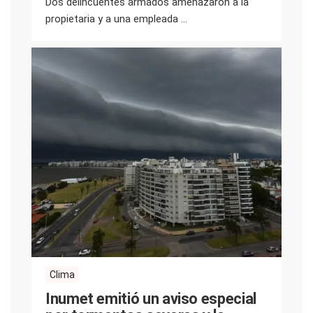
Dos delincuentes armados amenazaron a la
propietaria y a una empleada ...
Clima
Inumet emitió un aviso especial