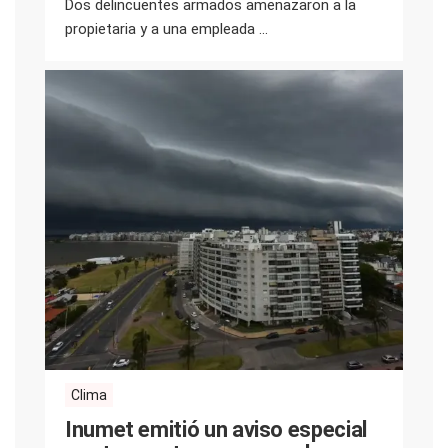
Dos delincuentes armados amenazaron a la
propietaria y a una empleada ...
Clima
Inumet emitió un aviso especial