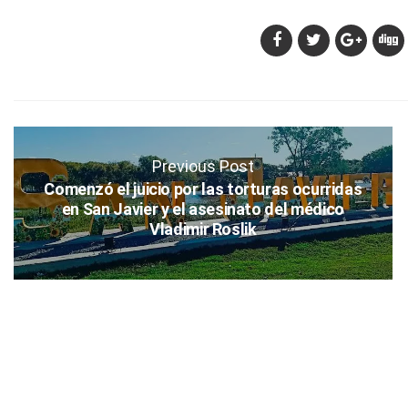
Previous Post
Comenzó el juicio por las torturas ocurridas
en San Javier y el asesinato del médico
Vladimir Roslik