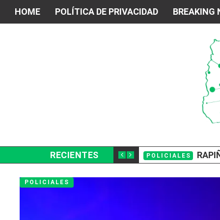
HOME
POLÍTICA DE PRIVACIDAD
BREAKING
 LA COMEDIA “UN CAMBIO INESPERADO”
RECIENTES
RAPI
POLICIALES
POLICIALES