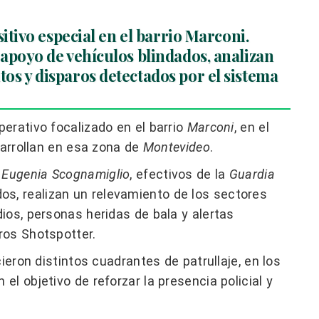
sitivo especial en el barrio Marconi.
 apoyo de vehículos blindados, analizan
os y disparos detectados por el sistema
perativo focalizado en el barrio
Marconi
, en el
arrollan en esa zona de
Montevideo
.
 Eugenia Scognamiglio
, efectivos de la
Guardia
os, realizan un relevamiento de los sectores
ios, personas heridas de bala y alertas
ros Shotspotter.
ieron distintos cuadrantes de patrullaje, en los
l objetivo de reforzar la presencia policial y