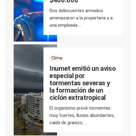
$400.000
Dos delincuentes armados
amenazaron a la propietaria y a
una empleada ...
Clima
Inumet emitió un aviso
especial por
tormentas severas y
la formación de un
ciclón extratropical
El organismo prevé tormentas
muy fuertes, lluvias abundantes,
caída de granizo, ...