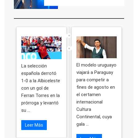
El modelo uruguayo
La selección
viajará a Paraguay
española derrotó
para competir a
1-0 a la Albiceleste
fines de agosto en
con un gol de
el certamen
Ferran Torres en la
internacional
prórroga y levantó
Cultura
su ...
Continental, cuya
gala ...
Leer Más