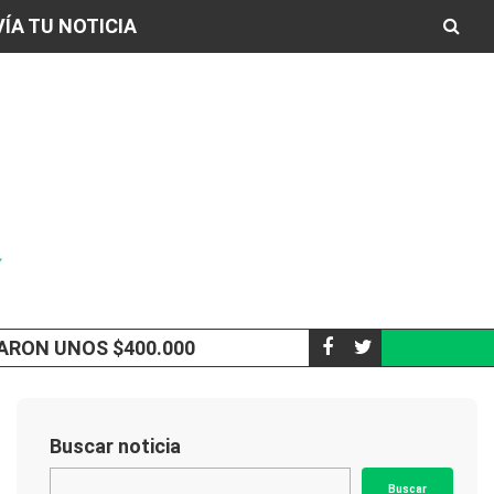
ÍA TU NOTICIA
VARON UNOS $400.000
INUMET EMITIÓ UN 
CLIMA
Buscar noticia
Buscar