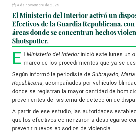
4 de noviembre de 2025
El Ministerio del Interior activó un dispo
Efectivos de la Guardia Republicana, con
áreas donde se concentran hechos violent
Shotspotter.
E
l
Ministerio del Interior
inició este lunes un o
marco de los procedimientos que ya se des
Según informó la periodista de
Subrayado
,
María
Republicana
, acompañados por vehículos blindad
donde se registran la mayor cantidad de homicid
provenientes del sistema de detección de dispa
A partir de ese estudio, las autoridades establec
que los efectivos comenzaron a desplegarse con e
prevenir nuevos episodios de violencia.