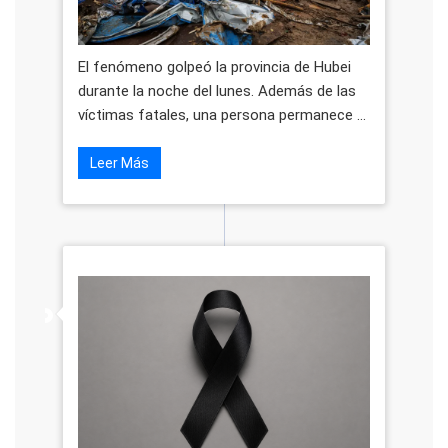
El fenómeno golpeó la provincia de Hubei
durante la noche del lunes. Además de las
víctimas fatales, una persona permanece ...
Leer Más