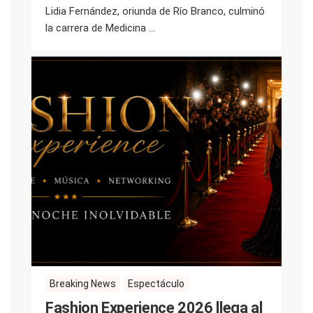
Lidia Fernández, oriunda de Río Branco, culminó
la carrera de Medicina ...
Breaking News
Espectáculo
Fashion Experience 2026 llega al