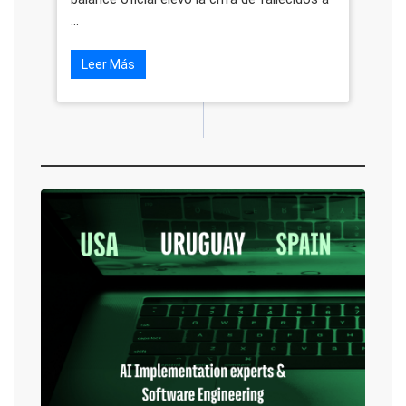
...
Leer Más