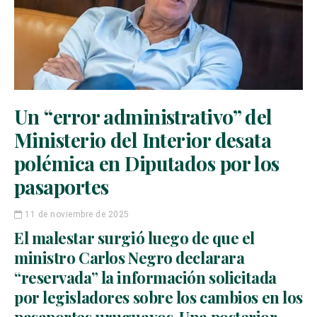
Un “error administrativo” del
Ministerio del Interior desata
polémica en Diputados por los
pasaportes
11 de noviembre de 2025
El malestar surgió luego de que el
ministro Carlos Negro declarara
“reservada” la información solicitada
por legisladores sobre los cambios en los
pasaportes uruguayos. Una posterior