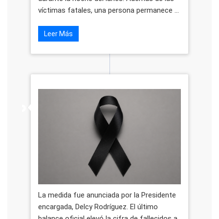
víctimas fatales, una persona permanece ...
Leer Más
La medida fue anunciada por la Presidente
encargada, Delcy Rodríguez. El último
balance oficial elevó la cifra de fallecidos a