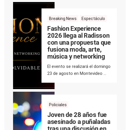
Breaking News
Espectáculo
Fashion Experience
2026 llega al Radisson
con una propuesta que
fusiona moda, arte,
música y networking
El evento se realizará el domingo
23 de agosto en Montevideo ...
Policiales
Joven de 28 años fue
asesinado a puñaladas
tras una discusión en