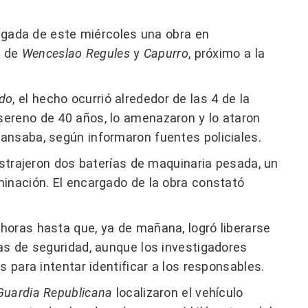
ugada de este miércoles una obra en
s de
Wenceslao Regules
y
Capurro
, próximo a la
do
, el hecho ocurrió alrededor de las 4 de la
ereno de 40 años, lo amenazaron y lo ataron
ansaba, según informaron fuentes policiales.
ustrajeron dos baterías de maquinaria pesada, un
inación. El encargado de la obra constató
horas hasta que, ya de mañana, logró liberarse
ras de seguridad, aunque los investigadores
s para intentar identificar a los responsables.
Guardia Republicana
localizaron el vehículo