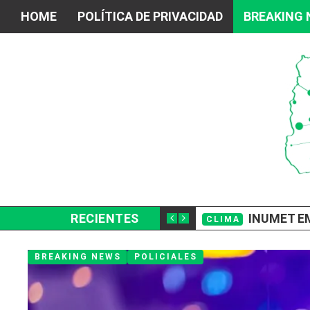
HOME
POLÍTICA DE PRIVACIDAD
BREAKING
E LLEVARON UNOS $400.000
RECIENTES
INUMET EMIT
CLIMA
BREAKING NEWS
POLICIALES