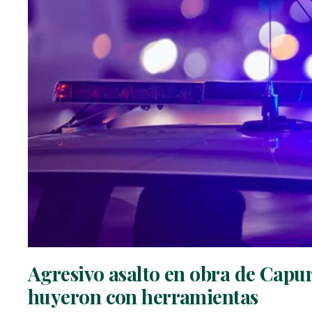
Agresivo asalto en obra de Capur
huyeron con herramientas