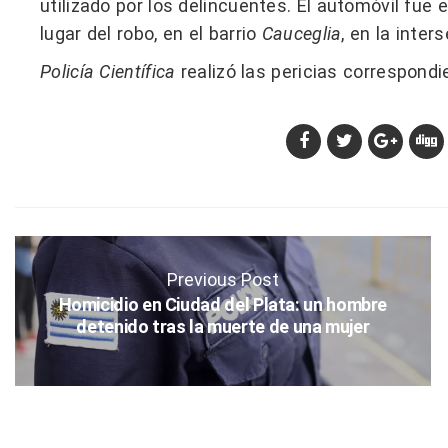
utilizado por los delincuentes. El automóvil fu
lugar del robo, en el barrio
Cauceglia
, en la inte
Policía Científica
realizó las pericias correspondi
Previous Post
Homicidio en Ciudad del Plata: un hombre
detenido tras la muerte de una mujer