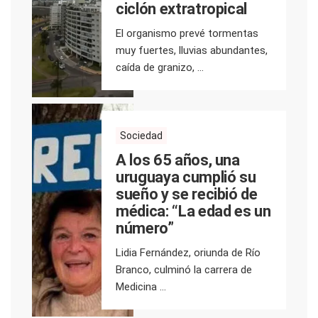
ciclón extratropical
El organismo prevé tormentas
muy fuertes, lluvias abundantes,
caída de granizo, ...
Sociedad
A los 65 años, una
uruguaya cumplió su
sueño y se recibió de
médica: “La edad es un
número”
Lidia Fernández, oriunda de Río
Branco, culminó la carrera de
Medicina ...