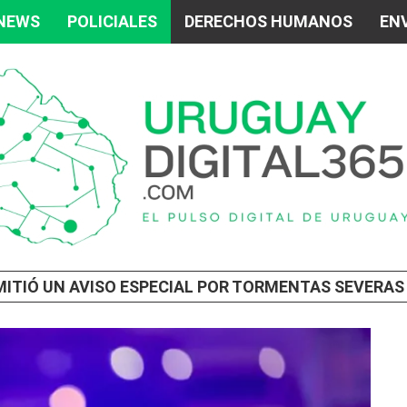
 NEWS
POLICIALES
DERECHOS HUMANOS
ENV
IÓ UN AVISO ESPECIAL POR TORMENTAS SEVERAS Y LA FORMACIÓ