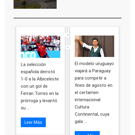
El modelo uruguayo
La selección
viajará a Paraguay
española derrotó
para competir a
1-0 a la Albiceleste
fines de agosto en
con un gol de
el certamen
Ferran Torres en la
internacional
prórroga y levantó
Cultura
su ...
Continental, cuya
gala ...
Leer Más