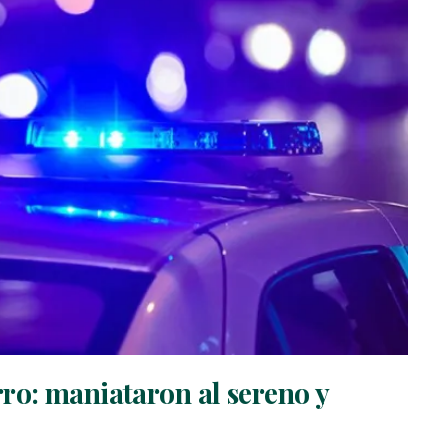
ro: maniataron al sereno y